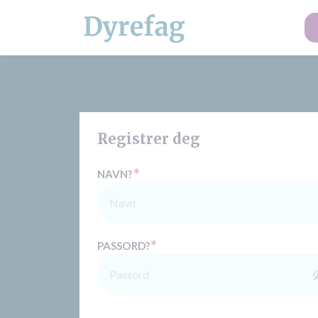
Registrer deg
*
NAVN?
*
PASSORD?